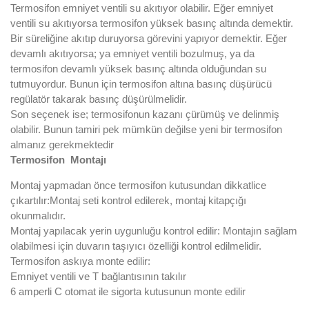
Termosifon emniyet ventili su akıtıyor olabilir. Eğer emniyet
ventili su akıtıyorsa termosifon yüksek basınç altında demektir.
Bir süreliğine akıtıp duruyorsa görevini yapıyor demektir. Eğer
devamlı akıtıyorsa; ya emniyet ventili bozulmuş, ya da
termosifon devamlı yüksek basınç altında olduğundan su
tutmuyordur. Bunun için termosifon altına basınç düşürücü
regülatör takarak basınç düşürülmelidir.
Son seçenek ise; termosifonun kazanı çürümüş ve delinmiş
olabilir. Bunun tamiri pek mümkün değilse yeni bir termosifon
almanız gerekmektedir
Termosifon Montajı
Montaj yapmadan önce termosifon kutusundan dikkatlice
çıkartılır:Montaj seti kontrol edilerek, montaj kitapçığı
okunmalıdır.
Montaj yapılacak yerin uygunluğu kontrol edilir: Montajın sağlam
olabilmesi için duvarın taşıyıcı özelliği kontrol edilmelidir.
Termosifon askıya monte edilir:
Emniyet ventili ve T bağlantısının takılır
6 amperli C otomat ile sigorta kutusunun monte edilir