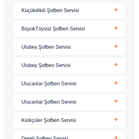
Küçükdikili Şofben Servisi
BüyükTüysüz Şofben Servisi
Ulubey Şofben Servisi
Ulubey Şofben Servisi
Ulucanlar Şofben Servisi
Ulucanlar Şofben Servisi
Kürkçüler Şofben Servisi
Dereli Şofben Servisi