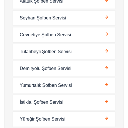
Atatük Şofben Servisi
Seyhan Şofben Servisi
Cevdetiye Şofben Servisi
Tufanbeyli Şofben Servisi
Demiryolu Şofben Servisi
Yumurtalık Şofben Servisi
İstiklal Şofben Servisi
Yüreğir Şofben Servisi