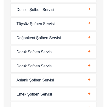
Denizli Şofben Servisi
Tüysüz Şofben Servisi
Doğankent Şofben Servisi
Doruk Şofben Servisi
Doruk Şofben Servisi
Aslanlı Şofben Servisi
Emek Şofben Servisi