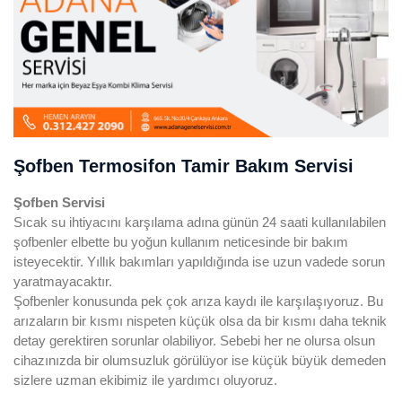
Şofben Termosifon Tamir Bakım Servisi
Şofben
Servisi
Sıcak su ihtiyacını karşılama adına günün 24 saati kullanılabilen
şofbenler elbette bu yoğun kullanım neticesinde bir bakım
isteyecektir. Yıllık bakımları yapıldığında ise uzun vadede sorun
yaratmayacaktır.
Şofbenler konusunda pek çok arıza kaydı ile karşılaşıyoruz. Bu
arızaların bir kısmı nispeten küçük olsa da bir kısmı daha teknik
detay gerektiren sorunlar olabiliyor. Sebebi her ne olursa olsun
cihazınızda bir olumsuzluk görülüyor ise küçük büyük demeden
sizlere uzman ekibimiz ile yardımcı oluyoruz.