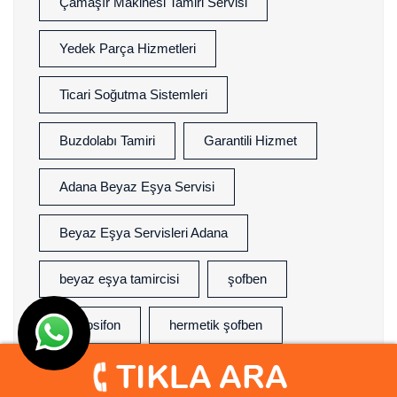
Çamaşır Makinesi Tamiri Servisi
Yedek Parça Hizmetleri
Ticari Soğutma Sistemleri
Buzdolabı Tamiri
Garantili Hizmet
Adana Beyaz Eşya Servisi
Beyaz Eşya Servisleri Adana
beyaz eşya tamircisi
şofben
termosifon
hermetik şofben
Klima Tamir
Klima Bakım