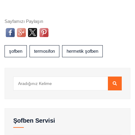
Sayfamızı Paylaşın
şofben
termosifon
hermetik şofben
Şofben Servisi