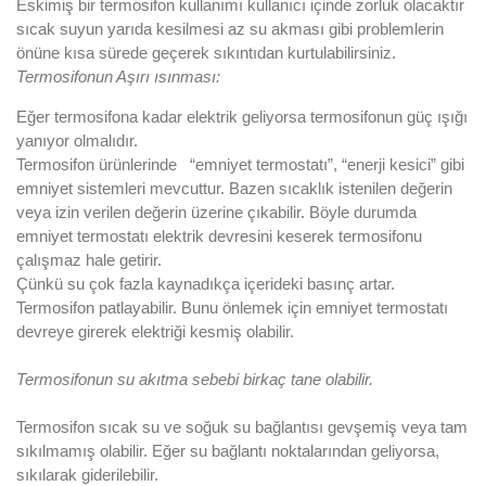
Eskimiş bir termosifon kullanımı kullanıcı içinde zorluk olacaktır
sıcak suyun yarıda kesilmesi az su akması gibi problemlerin
önüne kısa sürede geçerek sıkıntıdan kurtulabilirsiniz.
Termosifonun Aşırı ısınması:
Eğer termosifona kadar elektrik geliyorsa termosifonun güç ışığı
yanıyor olmalıdır.
Termosifon ürünlerinde “emniyet termostatı”, “enerji kesici” gibi
emniyet sistemleri mevcuttur. Bazen sıcaklık istenilen değerin
veya izin verilen değerin üzerine çıkabilir. Böyle durumda
emniyet termostatı elektrik devresini keserek termosifonu
çalışmaz hale getirir.
Çünkü su çok fazla kaynadıkça içerideki basınç artar.
Termosifon patlayabilir. Bunu önlemek için emniyet termostatı
devreye girerek elektriği kesmiş olabilir.
Termosifonun su akıtma sebebi birkaç tane olabilir.
Termosifon sıcak su ve soğuk su bağlantısı gevşemiş veya tam
sıkılmamış olabilir. Eğer su bağlantı noktalarından geliyorsa,
sıkılarak giderilebilir.