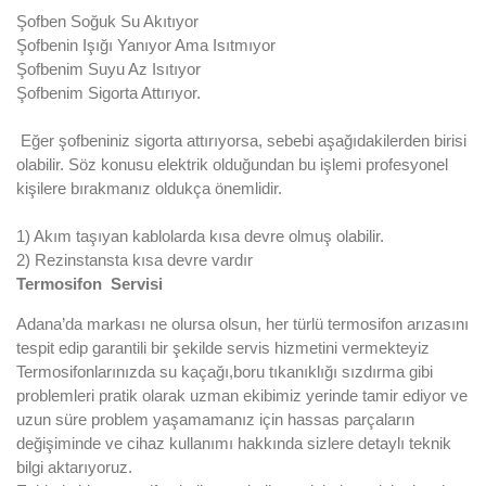
Şofben Soğuk Su Akıtıyor
Şofbenin Işığı Yanıyor Ama Isıtmıyor
Şofbenim Suyu Az Isıtıyor
Şofbenim Sigorta Attırıyor.
Eğer şofbeniniz sigorta attırıyorsa, sebebi aşağıdakilerden birisi
olabilir. Söz konusu elektrik olduğundan bu işlemi profesyonel
kişilere bırakmanız oldukça önemlidir.
1) Akım taşıyan kablolarda kısa devre olmuş olabilir.
2) Rezinstansta kısa devre vardır
Termosifon Servisi
Adana’da markası ne olursa olsun, her türlü termosifon arızasını
tespit edip garantili bir şekilde servis hizmetini vermekteyiz
Termosifonlarınızda su kaçağı,boru tıkanıklığı sızdırma gibi
problemleri pratik olarak uzman ekibimiz yerinde tamir ediyor ve
uzun süre problem yaşamamanız için hassas parçaların
değişiminde ve cihaz kullanımı hakkında sizlere detaylı teknik
bilgi aktarıyoruz.