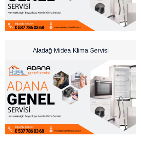
Aladağ Midea Klima Servisi