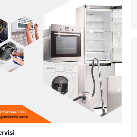
rvisi