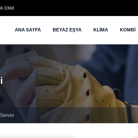
86 0368
ANA SAYFA
BEYAZ EŞYA
KLİMA
KOMBİ
i
Servisi