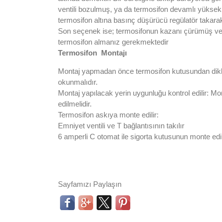
ventili bozulmuş, ya da termosifon devamlı yüksek
termosifon altına basınç düşürücü regülatör takara
Son seçenek ise; termosifonun kazanı çürümüş ve d
termosifon almanız gerekmektedir
Termosifon Montajı
Montaj yapmadan önce termosifon kutusundan dikkatli
okunmalıdır.
Montaj yapılacak yerin uygunluğu kontrol edilir: Mon
edilmelidir.
Termosifon askıya monte edilir:
Emniyet ventili ve T bağlantısının takılır
6 amperli C otomat ile sigorta kutusunun monte edil
Sayfamızı Paylaşın