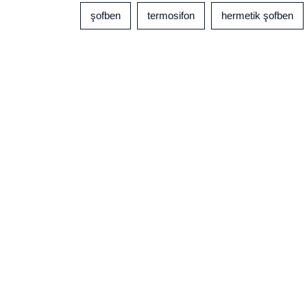
şofben
termosifon
hermetik şofben