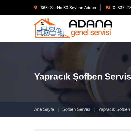
665. Sk. No:30 Seyhan Adana
0. 537. 7
Yapracık Şofben Servis
Ana Sayfa
|
Şofben Servisi
|
Yapracık Şofben 