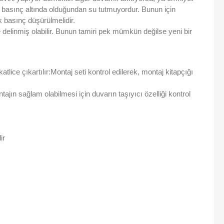
 basınç altında olduğundan su tutmuyordur. Bunun için
k basınç düşürülmelidir.
elinmiş olabilir. Bunun tamiri pek mümkün değilse yeni bir
ce çıkartılır:Montaj seti kontrol edilerek, montaj kitapçığı
tajın sağlam olabilmesi için duvarın taşıyıcı özelliği kontrol
ir