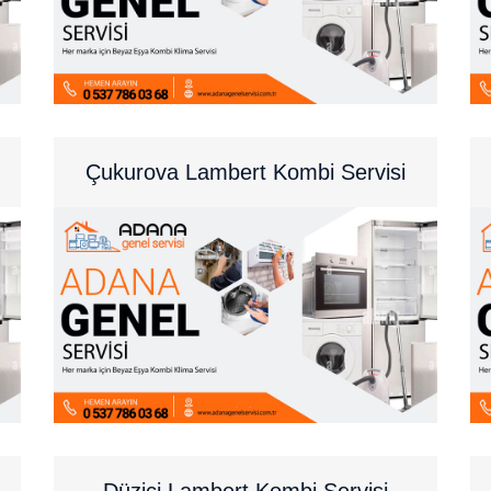
Çukurova Lambert Kombi Servisi
Düziçi Lambert Kombi Servisi