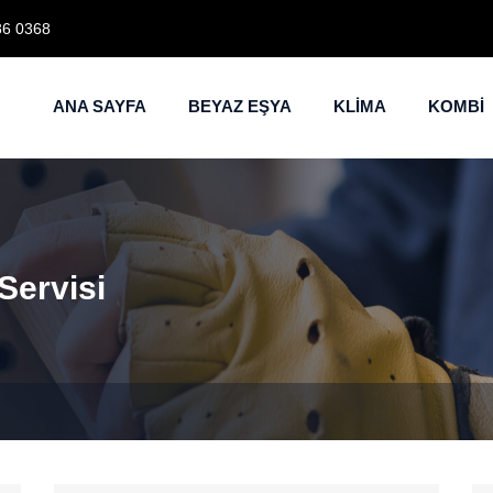
86 0368
ANA SAYFA
BEYAZ EŞYA
KLİMA
KOMBİ
Servisi