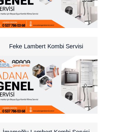
Feke Lambert Kombi Servisi
İmamoğlu Lambert Kombi Servisi