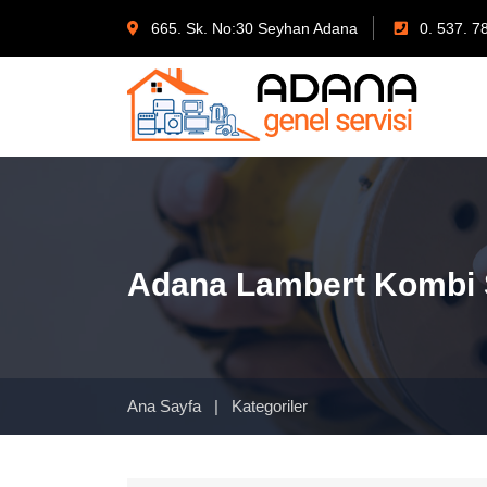
665. Sk. No:30 Seyhan Adana
0. 537. 7
Adana Lambert Kombi 
Ana Sayfa
|
Kategoriler