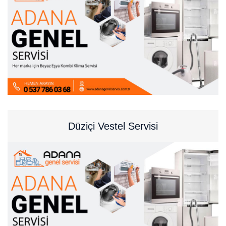
Düziçi Vestel Servisi