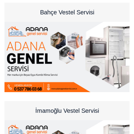
Bahçe Vestel Servisi
İmamoğlu Vestel Servisi