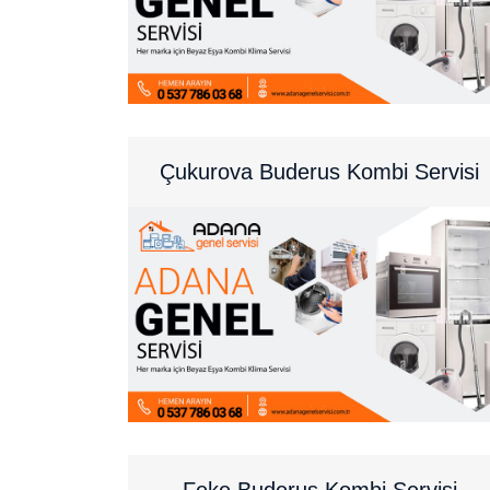
Çukurova Buderus Kombi Servisi
Feke Buderus Kombi Servisi