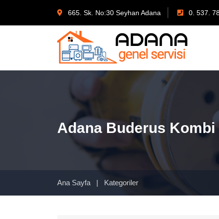
665. Sk. No:30 Seyhan Adana
0. 537. 7
Adana Buderus Kombi 
Ana Sayfa
|
Kategoriler