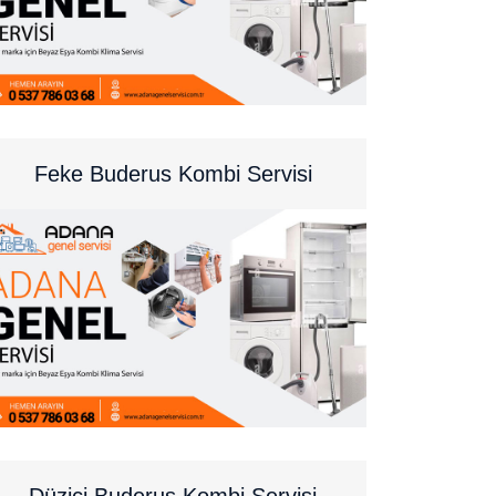
Feke Buderus Kombi Servisi
Düziçi Buderus Kombi Servisi