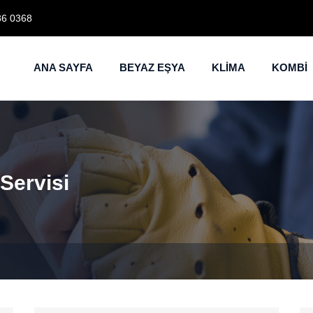
86 0368
ANA SAYFA
BEYAZ EŞYA
KLİMA
KOMBİ
Servisi