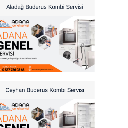
Aladağ Buderus Kombi Servisi
Ceyhan Buderus Kombi Servisi