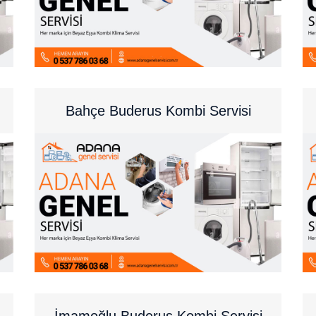
Bahçe Buderus Kombi Servisi
İmamoğlu Buderus Kombi Servisi