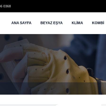
86 0368
ANA SAYFA
BEYAZ EŞYA
KLİMA
KOMBİ