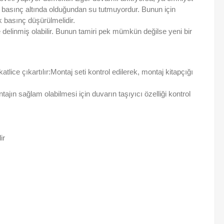
 basınç altında olduğundan su tutmuyordur. Bunun için
k basınç düşürülmelidir.
elinmiş olabilir. Bunun tamiri pek mümkün değilse yeni bir
ce çıkartılır:Montaj seti kontrol edilerek, montaj kitapçığı
tajın sağlam olabilmesi için duvarın taşıyıcı özelliği kontrol
ir