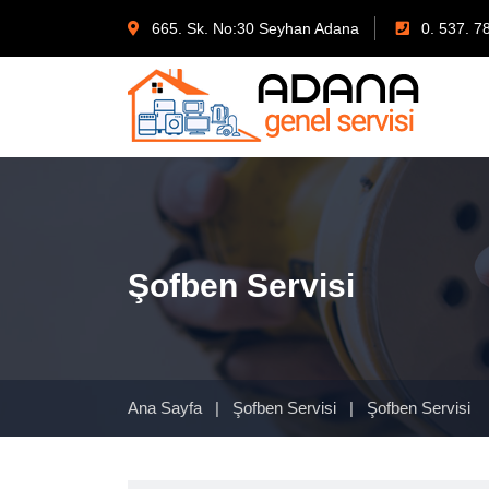
665. Sk. No:30 Seyhan Adana
0. 537. 7
Şofben Servisi
Ana Sayfa
|
Şofben Servisi
|
Şofben Servisi