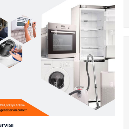
rvisi