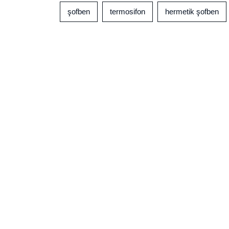
şofben
termosifon
hermetik şofben