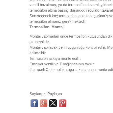
ventili bozulmuş, ya da termosifon devamlı yüksek
termosifon altına basınç düşürücü regülatör takara
Son seçenek ise; termosifonun kazanı çürümüş ve d
termosifon almanız gerekmektedir
Termosifon Montajı
Montaj yapmadan önce termosifon kutusundan dikkatli
okunmalıdır.
Montaj yapılacak yerin uygunluğu kontrol edilir: Mon
edilmelidir.
Termosifon askıya monte edilir:
Emniyet ventili ve T bağlantısının takılır
6 amperli C otomat ile sigorta kutusunun monte edil
Sayfamızı Paylaşın